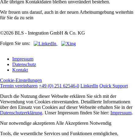
Alle übrigen Kontaktdaten bleiben unverändert bestehen.
Wir freuen uns darauf, auch in der neuen Arbeitsumgebung weiterhin
für Sie da zu sein
©2026 BLS - Integration GmbH & Co. KG
Folgen Sie uns:
Navigation
Impressum
überspringen
Datenschutz
Kontakt
Cookie-Einstellungen
Termin vereinbaren
+49 (0) 251 62546-0
LinkedIn
Quick Support
Durch die Nutzung dieser Webseite erklären Sie sich mit der
Verwendung von Cookies einverstanden. Detaillierte Informationen
über den Einsatz von Cookies auf dieser Webseite erhalten Sie in der
Datenschutzerklärung
. Unser Impressum finden Sie hier:
Impressum
.
Nur notwendige akzeptieren
Alle Akzeptieren
Notwendig
Tools, die wesentliche Services und Funktionen ermöglichen,