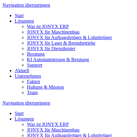
Navigation überspringen
Start
Lösungen
Was ist JONYX ERP
JONYX für Maschinenbau
JONYX für Auftragsfertiger & Lohnfertiger
JONYX für Laser & Brennbetriebe
JONYX für Dienstleister
Beratung
KI Automatisierung & Beratung
Support
Aktuell
Unternehmen
Fakten
Haltung & Mission
Team
Navigation überspringen
Start
Lösungen
Was ist JONYX ERP
JONYX für Maschinenbau
JONYX für Auftragsfertiger & Lohnfertiger