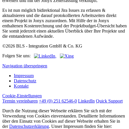
erweitert und mit der Jonyx Zeiterfassung verknüpft.
Es ist nun möglich bidirektional Jira Issues zu erfassen &
aktualisieren und die darauf protokollierten Arbeitszeiten direkt
einem Projekt in Jonyx zuzuordnen. Mit Hilfe der in Jonyx
enthaltenen Kostenrechnung und der Projektbudget-Übersicht haben
Sie somit jederzeit einen aktuellen Überblick über Ihre Projekte und
die entstandenen Aufwände.
©2026 BLS - Integration GmbH & Co. KG
Folgen Sie uns:
Navigation überspringen
Impressum
Datenschutz
Kontakt
Cookie-Einstellungen
Termin vereinbaren
+49 (0) 251 62546-0
LinkedIn
Quick Support
Durch die Nutzung dieser Webseite erklären Sie sich mit der
Verwendung von Cookies einverstanden. Detaillierte Informationen
über den Einsatz von Cookies auf dieser Webseite erhalten Sie in
der
Datenschutzerklärung
. Unser Impressum finden Sie hier: