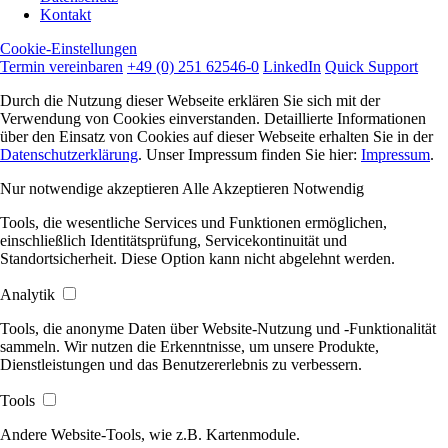
Kontakt
Cookie-Einstellungen
Termin vereinbaren
+49 (0) 251 62546-0
LinkedIn
Quick Support
Durch die Nutzung dieser Webseite erklären Sie sich mit der
Verwendung von Cookies einverstanden. Detaillierte Informationen
über den Einsatz von Cookies auf dieser Webseite erhalten Sie in der
Datenschutzerklärung
. Unser Impressum finden Sie hier:
Impressum
.
Nur notwendige akzeptieren
Alle Akzeptieren
Notwendig
Tools, die wesentliche Services und Funktionen ermöglichen,
einschließlich Identitätsprüfung, Servicekontinuität und
Standortsicherheit. Diese Option kann nicht abgelehnt werden.
Analytik
Tools, die anonyme Daten über Website-Nutzung und -Funktionalität
sammeln. Wir nutzen die Erkenntnisse, um unsere Produkte,
Dienstleistungen und das Benutzererlebnis zu verbessern.
Tools
Andere Website-Tools, wie z.B. Kartenmodule.