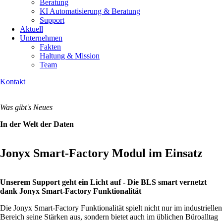
Beratung
KI Automatisierung & Beratung
Support
Aktuell
Unternehmen
Fakten
Haltung & Mission
Team
Kontakt
Was gibt's Neues
In der Welt der Daten
Jonyx Smart-Factory Modul im Einsatz
Unserem Support geht ein Licht auf - Die BLS smart vernetzt
dank Jonyx Smart-Factory Funktionalität
Die Jonyx Smart-Factory Funktionalität spielt nicht nur im industriellen
Bereich seine Stärken aus, sondern bietet auch im üblichen Büroalltag