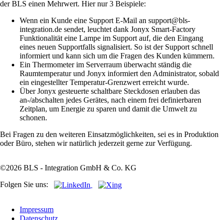
der BLS einen Mehrwert. Hier nur 3 Beispiele:
Wenn ein Kunde eine Support E-Mail an support@bls-
integration.de sendet, leuchtet dank Jonyx Smart-Factory
Funktionalität eine Lampe im Support auf, die den Eingang
eines neuen Supportfalls signalisiert. So ist der Support schnell
informiert und kann sich um die Fragen des Kunden kümmern.
Ein Thermometer im Serverraum überwacht ständig die
Raumtemperatur und Jonyx informiert den Administrator, sobald
ein eingestellter Temperatur-Grenzwert erreicht wurde.
Über Jonyx gesteuerte schaltbare Steckdosen erlauben das
an-/abschalten jedes Gerätes, nach einem frei definierbaren
Zeitplan, um Energie zu sparen und damit die Umwelt zu
schonen.
Bei Fragen zu den weiteren Einsatzmöglichkeiten, sei es in Produktion
oder Büro, stehen wir natürlich jederzeit gerne zur Verfügung.
©2026 BLS - Integration GmbH & Co. KG
Folgen Sie uns:
Navigation
Impressum
überspringen
Datenschutz