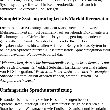
mehrsprachige Belege anbieten, unterstützt Jonyx eine vollständige
Systemsprachigkeit sowohl in Benutzeroberflächen als auch in
sämtlichen Dokumenten und Belegen.
Komplette Systemsprachigkeit als Marktdifferenziator
Die meisten ERP-Lösungen auf dem Markt bieten nur teilweise
Mehrsprachigkeit an – oft beschränkt auf ausgehende Dokumente wie
Rechnungen oder Lieferscheine. Jonyx hingegen implementiert einen
ganzheitlichen Ansatz: Von der Benutzeroberfläche über
Eingabemasken bis hin zu allen Arten von Belegen ist das System in
beliebigen Sprachen nutzbar. Diese umfassende Sprachintegration stellt
einen relevanten Wettbewerbsvorteil dar.
"
Wir verstehen, dass echte Internationalisierung mehr bedeutet als nur
übersetzte Dokumente.
" erklärt Sebastian Lahrkamp, Geschäftsführer
von BLS Integration. "
Wenn Mitarbeiter weltweit in ihrer bevorzugten
Sprache mit dem System arbeiten können, werden Effizienz und
Akzeptanz verbessert.
"
Umfangreiche Sprachunterstützung
Besonders ist, dass Jonyx keine Einschränkungen bei der
Sprachauswahl auferlegt. Das System unterstützt grundsätzlich alle
Sprachen – von Weltsprachen wie Englisch, Spanisch und Mandarin