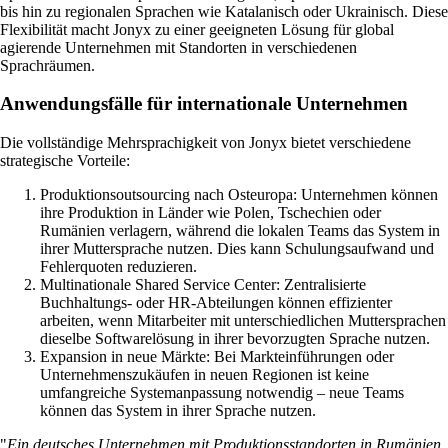
bis hin zu regionalen Sprachen wie Katalanisch oder Ukrainisch. Diese
Flexibilität macht Jonyx zu einer geeigneten Lösung für global
agierende Unternehmen mit Standorten in verschiedenen
Sprachräumen.
Anwendungsfälle für internationale Unternehmen
Die vollständige Mehrsprachigkeit von Jonyx bietet verschiedene
strategische Vorteile:
Produktionsoutsourcing nach Osteuropa: Unternehmen können
ihre Produktion in Länder wie Polen, Tschechien oder
Rumänien verlagern, während die lokalen Teams das System in
ihrer Muttersprache nutzen. Dies kann Schulungsaufwand und
Fehlerquoten reduzieren.
Multinationale Shared Service Center: Zentralisierte
Buchhaltungs- oder HR-Abteilungen können effizienter
arbeiten, wenn Mitarbeiter mit unterschiedlichen Muttersprachen
dieselbe Softwarelösung in ihrer bevorzugten Sprache nutzen.
Expansion in neue Märkte: Bei Markteinführungen oder
Unternehmenszukäufen in neuen Regionen ist keine
umfangreiche Systemanpassung notwendig – neue Teams
können das System in ihrer Sprache nutzen.
"
Ein deutsches Unternehmen mit Produktionsstandorten in Rumänien