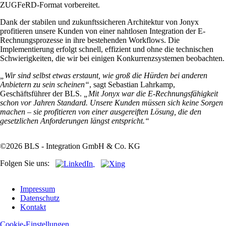
ZUGFeRD-Format vorbereitet.
Dank der stabilen und zukunftssicheren Architektur von Jonyx
profitieren unsere Kunden von einer nahtlosen Integration der E-
Rechnungsprozesse in ihre bestehenden Workflows. Die
Implementierung erfolgt schnell, effizient und ohne die technischen
Schwierigkeiten, die wir bei einigen Konkurrenzsystemen beobachten.
„Wir sind selbst etwas erstaunt, wie groß die Hürden bei anderen
Anbietern zu sein scheinen“
, sagt Sebastian Lahrkamp,
Geschäftsführer der BLS.
„Mit Jonyx war die E-Rechnungsfähigkeit
schon vor Jahren Standard. Unsere Kunden müssen sich keine Sorgen
machen – sie profitieren von einer ausgereiften Lösung, die den
gesetzlichen Anforderungen längst entspricht.“
©2026 BLS - Integration GmbH & Co. KG
Folgen Sie uns:
Navigation
Impressum
überspringen
Datenschutz
Kontakt
Cookie-Einstellungen